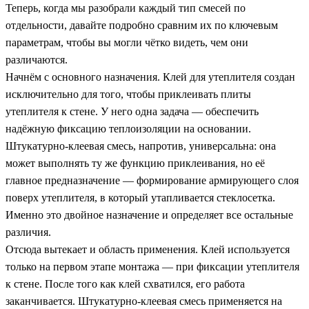
Теперь, когда мы разобрали каждый тип смесей по
отдельности, давайте подробно сравним их по ключевым
параметрам, чтобы вы могли чётко видеть, чем они
различаются.
Начнём с основного назначения. Клей для утеплителя создан
исключительно для того, чтобы приклеивать плиты
утеплителя к стене. У него одна задача — обеспечить
надёжную фиксацию теплоизоляции на основании.
Штукатурно-клеевая смесь, напротив, универсальна: она
может выполнять ту же функцию приклеивания, но её
главное предназначение — формирование армирующего слоя
поверх утеплителя, в который утапливается стеклосетка.
Именно это двойное назначение и определяет все остальные
различия.
Отсюда вытекает и область применения. Клей используется
только на первом этапе монтажа — при фиксации утеплителя
к стене. После того как клей схватился, его работа
заканчивается. Штукатурно-клеевая смесь применяется на