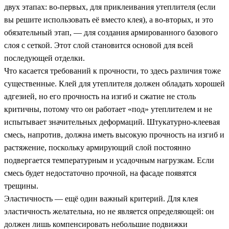
двух этапах: во-первых, для приклеивания утеплителя (если
вы решите использовать её вместо клея), а во-вторых, и это
обязательный этап, — для создания армированного базового
слоя с сеткой. Этот слой становится основой для всей
последующей отделки.
Что касается требований к прочности, то здесь различия тоже
существенные. Клей для утеплителя должен обладать хорошей
адгезией, но его прочность на изгиб и сжатие не столь
критичны, потому что он работает «под» утеплителем и не
испытывает значительных деформаций. Штукатурно-клеевая
смесь, напротив, должна иметь высокую прочность на изгиб и
растяжение, поскольку армирующий слой постоянно
подвергается температурным и усадочным нагрузкам. Если
смесь будет недостаточно прочной, на фасаде появятся
трещины.
Эластичность — ещё один важный критерий. Для клея
эластичность желательна, но не является определяющей: он
должен лишь компенсировать небольшие подвижки