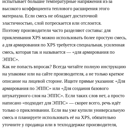
испытывает большие температурные напряжения из-за
высокого коэффициента теплового расширения этого
материала. Если смесь не обладает достаточной
эластичностью, слой потрескается или отслоится.
Поэтому производители часто разделяют составы: для
приклеивания XPS можно использовать более простую смесь,
а для армирования по XPS требуется специальная, усиленная
смесь, которая так и называется — «для армирования по
ЭППС».
Как не попасть впросак? Всегда читайте полную инструкцию
на упаковке или на сайте производителя, а не только краткое
описание на лицевой стороне. Ищите прямые указания: «Для
армирования по ЭППС» или «Для создания базового
штукатурного слоя на ЭППС». Если таких слов нет, а просто
написано «подходит для ЭППС» — скорее всего, речь идёт
только о приклеивании. Если вы уже купили универсальную
смесь и планируете использовать её на XPS, обязательно
уточните у продавца или в техподдержке производителя,