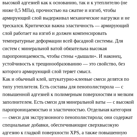
высокой адгезией как к основанию, так и к утеплителю (не
ниже 0,5 МПа), прочностью на сжатие и изгиб, чтобы
армирующий слой выдерживал механические нагрузки и не
трескался. Критически важна эластичность — армирующий
слой работает на изгиб и должен компенсировать
температурные деформации всей фасадной системы. Для
систем с минеральной ватой обязательна высокая
паропроницаемость, чтобы стены «дышали». И наконец,
устойчивость к трещинообразованию — это свойство, без
которого армирующий слой теряет смысл.
Как и обычный клей, штукатурно-клеевые смеси делятся по
типу утеплителя. Есть составы для пенополистирола — с
повышенной адгезией к полимерным поверхностям и мелким
заполнителем. Есть смеси для минеральной ваты — с высокой
паропроницаемостью и эластичностью. Отдельная категория
— смеси для экструзионного пенополистирола; они содержат
специальные добавки, обеспечивающие сверхвысокую
адгезию к гладкой поверхности XPS, а также повышенную