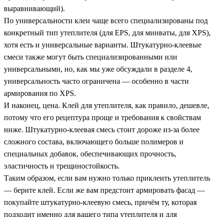
выравнивающий).
По универсальности клеи чаще всего специализированы под
конкретный тип утеплителя (для EPS, для минваты, для XPS),
хотя есть и универсальные варианты. Штукатурно-клеевые
смеси также могут быть специализированными или
универсальными, но, как мы уже обсуждали в разделе 4,
универсальность часто ограничена — особенно в части
армирования по XPS.
И наконец, цена. Клей для утеплителя, как правило, дешевле,
потому что его рецептура проще и требования к свойствам
ниже. Штукатурно-клеевая смесь стоит дороже из-за более
сложного состава, включающего больше полимеров и
специальных добавок, обеспечивающих прочность,
эластичность и трещиностойкость.
Таким образом, если вам нужно только приклеить утеплитель
— берите клей. Если же вам предстоит армировать фасад —
покупайте штукатурно-клеевую смесь, причём ту, которая
подходит именно для вашего типа утеплителя и для