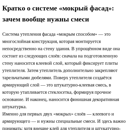
Кратко о системе «мокрый фасад»:
зачем вообще нужны смеси
Система утепления фасада «мокрым способом» — это
многослойная конструкция, которая монтируется
непосредственно на стену здания. В упрощённом виде она
состоит из следующих слоёв: сначала на подготовленную
стену наносится клеевой слой, который фиксирует плиты
утеплителя. Затем утеплитель дополнительно закрепляют
тарельчатыми дюбелями. Поверх утеплителя создаётся
армирующий слой — это штукатурно-клеевая смесь, в
которую утапливается стеклосетка, формируя прочное
основание. И наконец, наносится финишная декоративная
штукатурка.
Именно для первых двух «мокрых» слоёв — клеевого и
армирующего — и нужны специальные смеси. И здесь важно
понимать: хотя внешне клей для утеплителя и штукатурно-