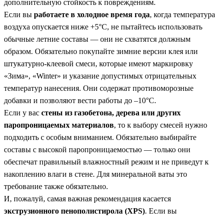
дополнительную стойкость к повреждениям.
Если вы
работаете в холодное время года
, когда температура
воздуха опускается ниже +5°C, не пытайтесь использовать
обычные летние составы — они не схватятся должным
образом. Обязательно покупайте зимние версии клея или
штукатурно-клеевой смеси, которые имеют маркировку
«Зима», «Winter» и указание допустимых отрицательных
температур нанесения. Они содержат противоморозные
добавки и позволяют вести работы до –10°C.
Если у вас
стены из газобетона, дерева или других
паропроницаемых материалов
, то к выбору смесей нужно
подходить с особым вниманием. Обязательно выбирайте
составы с высокой паропроницаемостью — только они
обеспечат правильный влажностный режим и не приведут к
накоплению влаги в стене. Для минеральной ваты это
требование также обязательно.
И, пожалуй, самая важная рекомендация касается
экструзионного пенополистирола (XPS)
. Если вы