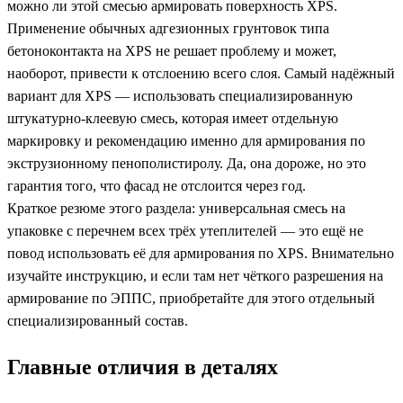
можно ли этой смесью армировать поверхность XPS.
Применение обычных адгезионных грунтовок типа
бетоноконтакта на XPS не решает проблему и может,
наоборот, привести к отслоению всего слоя. Самый надёжный
вариант для XPS — использовать специализированную
штукатурно-клеевую смесь, которая имеет отдельную
маркировку и рекомендацию именно для армирования по
экструзионному пенополистиролу. Да, она дороже, но это
гарантия того, что фасад не отслоится через год.
Краткое резюме этого раздела: универсальная смесь на
упаковке с перечнем всех трёх утеплителей — это ещё не
повод использовать её для армирования по XPS. Внимательно
изучайте инструкцию, и если там нет чёткого разрешения на
армирование по ЭППС, приобретайте для этого отдельный
специализированный состав.
Главные отличия в деталях