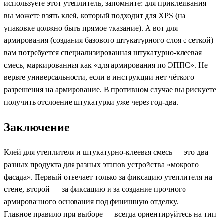
используете этот утеплитель, запомните: для приклеивания
вы можете взять клей, который подходит для XPS (на
упаковке должно быть прямое указание). А вот для
армирования (создания базового штукатурного слоя с сеткой)
вам потребуется специализированная штукатурно-клеевая
смесь, маркированная как «для армирования по ЭППС». Не
верьте универсальности, если в инструкции нет чёткого
разрешения на армирование. В противном случае вы рискуете
получить отслоение штукатурки уже через год-два.
Заключение
Клей для утеплителя и штукатурно-клеевая смесь — это два
разных продукта для разных этапов устройства «мокрого
фасада». Первый отвечает только за фиксацию утеплителя на
стене, второй — за фиксацию и за создание прочного
армированного основания под финишную отделку.
Главное правило при выборе — всегда ориентируйтесь на тип