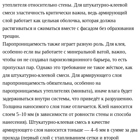
утеплителя относительно стены. Для штукатурно-клеевой
смеси эластичность критически важна, ведь армирующий
слой работает как цельная оболочка, которая должна
растягиваться и сжиматься вместе с фасадом без образования
трещин.
Паропроницаемость также играет разную роль. Для клея,
особенно если вы работаете с минеральной ватой, важно,
чтобы он не создавал пароизоляционного барьера, то есть
пропускал пар. Однако это требование не такое жёсткое, как
для штукатурно-клеевой смеси. Для армирующего слоя
паропроницаемость обязательна, особенно на
паропроницаемых утеплителях (минвата), иначе влага будет
задерживаться внутри системы, что приведёт к разрушению.
Толщина наносимого слоя тоже отличается. Клей наносится
слоем 5–10 мм (в зависимости от ровности стены и способа
нанесения). Штукатурно-клеевая смесь в качестве
армирующего слоя наносится тоньше — 4–6 мм в сумме за два
прохода (первый слой с утапливанием сетки и второй