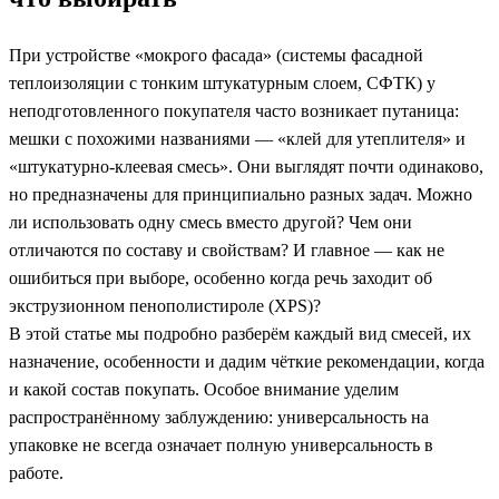
При устройстве «мокрого фасада» (системы фасадной
теплоизоляции с тонким штукатурным слоем, СФТК) у
неподготовленного покупателя часто возникает путаница:
мешки с похожими названиями — «клей для утеплителя» и
«штукатурно-клеевая смесь». Они выглядят почти одинаково,
но предназначены для принципиально разных задач. Можно
ли использовать одну смесь вместо другой? Чем они
отличаются по составу и свойствам? И главное — как не
ошибиться при выборе, особенно когда речь заходит об
экструзионном пенополистироле (XPS)?
В этой статье мы подробно разберём каждый вид смесей, их
назначение, особенности и дадим чёткие рекомендации, когда
и какой состав покупать. Особое внимание уделим
распространённому заблуждению: универсальность на
упаковке не всегда означает полную универсальность в
работе.