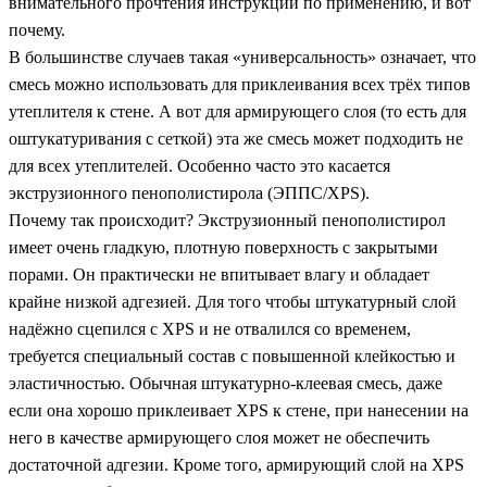
внимательного прочтения инструкции по применению, и вот
почему.
В большинстве случаев такая «универсальность» означает, что
смесь можно использовать для приклеивания всех трёх типов
утеплителя к стене. А вот для армирующего слоя (то есть для
оштукатуривания с сеткой) эта же смесь может подходить не
для всех утеплителей. Особенно часто это касается
экструзионного пенополистирола (ЭППС/XPS).
Почему так происходит? Экструзионный пенополистирол
имеет очень гладкую, плотную поверхность с закрытыми
порами. Он практически не впитывает влагу и обладает
крайне низкой адгезией. Для того чтобы штукатурный слой
надёжно сцепился с XPS и не отвалился со временем,
требуется специальный состав с повышенной клейкостью и
эластичностью. Обычная штукатурно-клеевая смесь, даже
если она хорошо приклеивает XPS к стене, при нанесении на
него в качестве армирующего слоя может не обеспечить
достаточной адгезии. Кроме того, армирующий слой на XPS