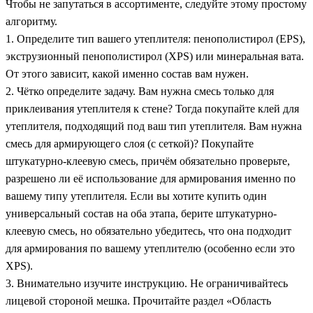
Чтобы не запутаться в ассортименте, следуйте этому простому
алгоритму.
1. Определите тип вашего утеплителя: пенополистирол (EPS),
экструзионный пенополистирол (XPS) или минеральная вата.
От этого зависит, какой именно состав вам нужен.
2. Чётко определите задачу. Вам нужна смесь только для
приклеивания утеплителя к стене? Тогда покупайте клей для
утеплителя, подходящий под ваш тип утеплителя. Вам нужна
смесь для армирующего слоя (с сеткой)? Покупайте
штукатурно-клеевую смесь, причём обязательно проверьте,
разрешено ли её использование для армирования именно по
вашему типу утеплителя. Если вы хотите купить один
универсальный состав на оба этапа, берите штукатурно-
клеевую смесь, но обязательно убедитесь, что она подходит
для армирования по вашему утеплителю (особенно если это
XPS).
3. Внимательно изучите инструкцию. Не ограничивайтесь
лицевой стороной мешка. Прочитайте раздел «Область