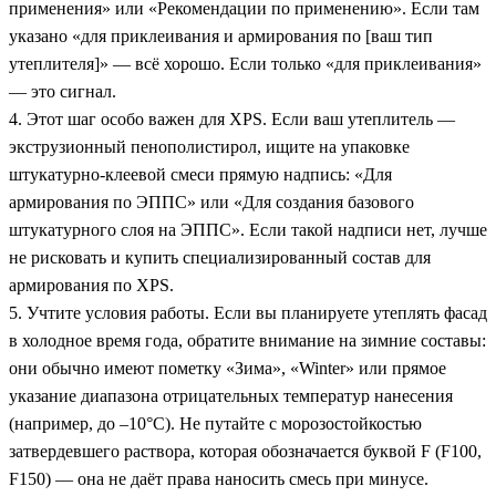
применения» или «Рекомендации по применению». Если там
указано «для приклеивания и армирования по [ваш тип
утеплителя]» — всё хорошо. Если только «для приклеивания»
— это сигнал.
4. Этот шаг особо важен для XPS. Если ваш утеплитель —
экструзионный пенополистирол, ищите на упаковке
штукатурно-клеевой смеси прямую надпись: «Для
армирования по ЭППС» или «Для создания базового
штукатурного слоя на ЭППС». Если такой надписи нет, лучше
не рисковать и купить специализированный состав для
армирования по XPS.
5. Учтите условия работы. Если вы планируете утеплять фасад
в холодное время года, обратите внимание на зимние составы:
они обычно имеют пометку «Зима», «Winter» или прямое
указание диапазона отрицательных температур нанесения
(например, до –10°C). Не путайте с морозостойкостью
затвердевшего раствора, которая обозначается буквой F (F100,
F150) — она не даёт права наносить смесь при минусе.