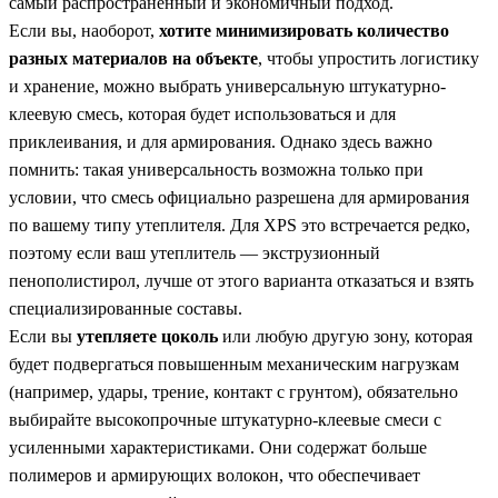
самый распространённый и экономичный подход.
Если вы, наоборот,
хотите минимизировать количество
разных материалов на объекте
, чтобы упростить логистику
и хранение, можно выбрать универсальную штукатурно-
клеевую смесь, которая будет использоваться и для
приклеивания, и для армирования. Однако здесь важно
помнить: такая универсальность возможна только при
условии, что смесь официально разрешена для армирования
по вашему типу утеплителя. Для XPS это встречается редко,
поэтому если ваш утеплитель — экструзионный
пенополистирол, лучше от этого варианта отказаться и взять
специализированные составы.
Если вы
утепляете цоколь
или любую другую зону, которая
будет подвергаться повышенным механическим нагрузкам
(например, удары, трение, контакт с грунтом), обязательно
выбирайте высокопрочные штукатурно-клеевые смеси с
усиленными характеристиками. Они содержат больше
полимеров и армирующих волокон, что обеспечивает