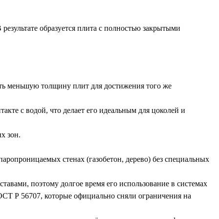
 результате образуется плита с полностью закрытыми
вать меньшую толщину плит для достижения того же
акте с водой, что делает его идеальным для цоколей и
х зон.
аропроницаемых стенах (газобетон, дерево) без специальных
тавами, поэтому долгое время его использование в системах
ГОСТ Р 56707, которые официально сняли ограничения на