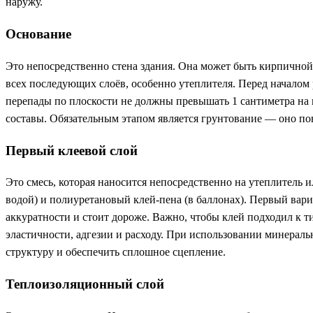
наружу.
Основание
Это непосредственно стена здания. Она может быть кирпичной,
всех последующих слоёв, особенно утеплителя. Перед началом
перепады по плоскости не должны превышать 1 сантиметра на
составы. Обязательным этапом является грунтование — оно по
Первый клеевой слой
Это смесь, которая наносится непосредственно на утеплитель 
водой) и полиуретановый клей-пена (в баллонах). Первый вар
аккуратности и стоит дороже. Важно, чтобы клей подходил к т
эластичности, адгезии и расходу. При использовании минерал
структуру и обеспечить сплошное сцепление.
Теплоизоляционный слой