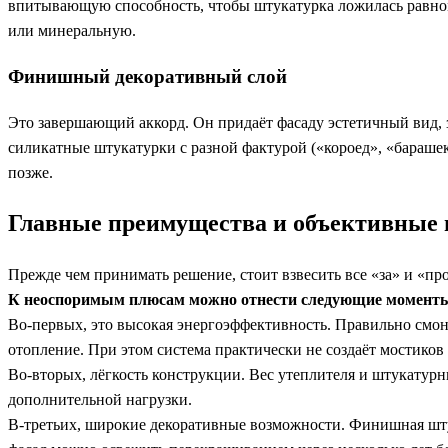
впитывающую способность, чтобы штукатурка ложилась равно
или минеральную.
Финишный декоративный слой
Это завершающий аккорд. Он придаёт фасаду эстетичный вид, 
силикатные штукатурки с разной фактурой («короед», «бараше
позже.
Главные преимущества и объективные 
Прежде чем принимать решение, стоит взвесить все «за» и «пр
К неоспоримым плюсам можно отнести следующие момент
Во-первых, это высокая энергоэффективность. Правильно смон
отопление. При этом система практически не создаёт мостиков
Во-вторых, лёгкость конструкции. Вес утеплителя и штукату
дополнительной нагрузки.
В-третьих, широкие декоративные возможности. Финишная штук