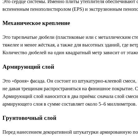
Это сердце системы. Именно плиты утеплителя обеспечивают с
вспененным пенополистиролом (EPS) и экструзионным пенопол
Механическое крепление
Это тарельчатые дюбели (пластиковые или с металлическим ст
тяжелее и менее жёсткая, а также для высотных зданий, где ве
Количество дюбелей на один квадратный метр зависит от этаж
Армирующий слой
Это «броня» фасада. Он состоит из штукатурно-клеевой смеси,
не давая трещинам распространяться на финишное покрытие. С
Армирующий слой наносится в два приёма: сначала слой смеси
армирующего слоя в сумме составляет около 5–6 миллиметров.
Грунтовочный слой
Перед нанесением декоративной штукатурки армированную пове