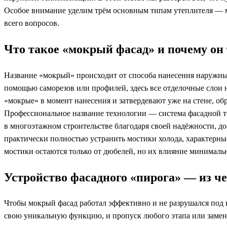
Особое внимание уделим трём основным типам утеплителя — м
всего вопросов.
Что такое «мокрый фасад» и почему он
Название «мокрый» происходит от способа нанесения наружных
помощью саморезов или профилей, здесь все отделочные слои 
«мокрые» в момент нанесения и затвердевают уже на стене, 
Профессиональное название технологии — система фасадной т
в многоэтажном строительстве благодаря своей надёжности, д
практически полностью устранить мостики холода, характерны
мостики остаются только от дюбелей, но их влияние минималь
Устройство фасадного «пирога» — из че
Чтобы мокрый фасад работал эффективно и не разрушался под в
свою уникальную функцию, и пропуск любого этапа или замен