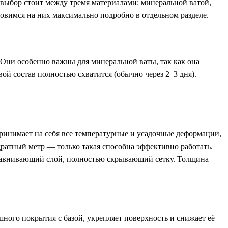
 выбор стоит между тремя материалами: минеральной ватой,
вимся на них максимально подробно в отдельном разделе.
 Они особенно важны для минеральной ваты, так как она
вой состав полностью схватится (обычно через 2–3 дня).
принимает на себя все температурные и усадочные деформации,
ратный метр — только такая способна эффективно работать.
выравнивающий слой, полностью скрывающий сетку. Толщина
ого покрытия с базой, укрепляет поверхность и снижает её