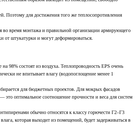
ей. Поэтому для достижения того же теплосопротивления
ия во время монтажа и правильной организации армирующего
ки от штукатурки и могут деформироваться.
 на 98% состоят из воздуха. Теплопроводность EPS очень
тически не впитывает влагу (водопоглощение менее 1
ыбирается для бюджетных проектов. Для мокрых фасадов
— это оптимальное соотношение прочности и веса для систем
антипиренами обычно относятся к классу горючести Г2–Г3
влага, которая выходит из помещений, будет задерживаться в