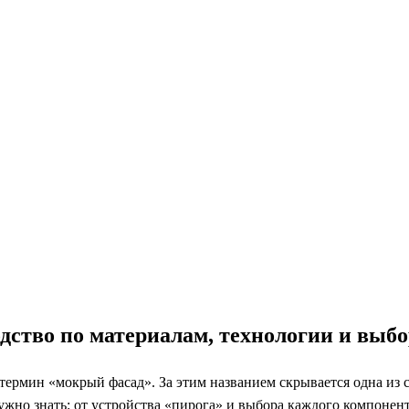
ство по материалам, технологии и выбо
 термин «мокрый фасад». За этим названием скрывается одна и
 нужно знать: от устройства «пирога» и выбора каждого компон