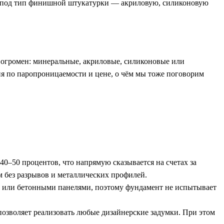
я под тип финишной штукатурки — акриловую, силиконовую
р огромен: минеральные, акриловые, силиконовые или
ия по паропроницаемости и цене, о чём мы тоже поговорим
0–50 процентов, что напрямую сказывается на счетах за
м без разрывов и металлических профилей.
м или бетонными панелями, поэтому фундамент не испытывает
озволяет реализовать любые дизайнерские задумки. При этом