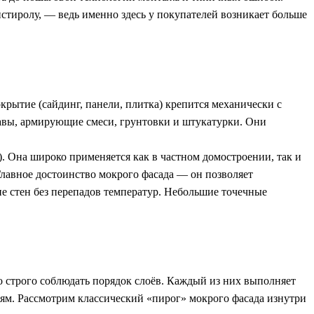
тиролу, — ведь именно здесь у покупателей возникает больше
рытие (сайдинг, панели, плитка) крепится механически с
тавы, армирующие смеси, грунтовки и штукатурки. Они
 Она широко применяется как в частном домостроении, так и
лавное достоинство мокрого фасада — он позволяет
ие стен без перепадов температур. Небольшие точечные
о строго соблюдать порядок слоёв. Каждый из них выполняет
ям. Рассмотрим классический «пирог» мокрого фасада изнутри