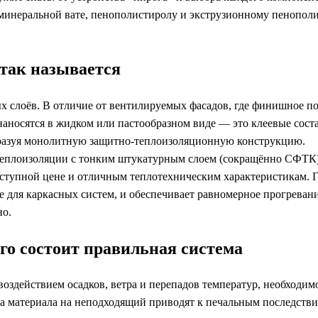
инеральной вате, пенополистиролу и экструзионному пенополис
 так называется
 слоёв. В отличие от вентилируемых фасадов, где финишное пок
наносятся в жидком или пастообразном виде — это клеевые сос
образуя монолитную защитно-теплоизоляционную конструкцию.
еплоизоляции с тонким штукатурным слоем (сокращённо СФТК).
оступной цене и отличным теплотехническим характеристикам. Г
е для каркасных систем, и обеспечивает равномерное прогреван
но.
го состоит правильная система
оздействием осадков, ветра и перепадов температур, необходим
а материала на неподходящий приводят к печальным последстви