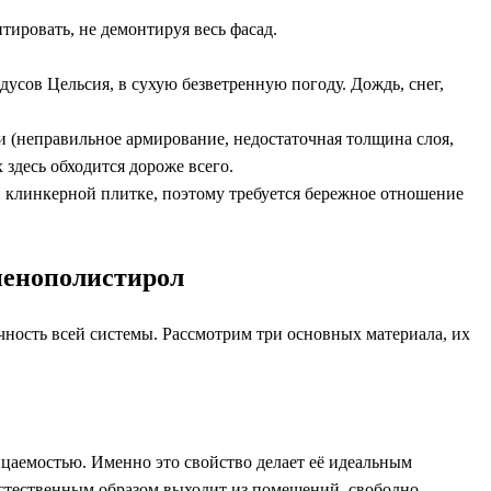
тировать, не демонтируя весь фасад.
усов Цельсия, в сухую безветренную погоду. Дождь, снег,
 (неправильное армирование, недостаточная толщина слоя,
здесь обходится дороже всего.
 клинкерной плитке, поэтому требуется бережное отношение
пенополистирол
чность всей системы. Рассмотрим три основных материала, их
цаемостью. Именно это свойство делает её идеальным
 естественным образом выходит из помещений, свободно