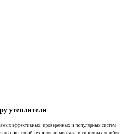
ру утеплителя
з самых эффективных, проверенных и популярных систем
ента до пошаговой технологии монтажа и типичных ошибок.