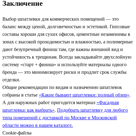
Заключение
Выбор шпатлевки для коммерческих помещений — это
баланс между ценой, долговечностью и эстетикой. Гипсовые
составы хороши для сухих офисов, цементные незаменимы в
зонах с высокой проходимостью и влажностью, а полимерные
дают безупречный финиш там, где важны внешний вид и
устойчивость к трещинам. Всегда закладывайте двухслойную
систему «старт + финиш» и используйте материалы одного
бренда — это минимизирует риски и продлит срок службы
отделки.
Общие рекомендации по видам и назначению шпатлевок
собраны в статье
«Какие бывают шпатлевки: полный обзор»
.
А для наружных работ пригодится материал
«Фасадная
шпатлевка: как выбрать»
.
Подобрать шпатлевку для любого
типа помещений с доставкой по Москве и Московской
области можно в нашем каталоге.
Cookie-файлы