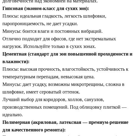
долговечности над экономией на материалах.
Гипсовая (эконом-класс для сухих зон):
Плюсы: идеальная гладкость, легкость шлифовки,
паропроницаемость, не дает усадки.
Минусы: боится влаги и постоянных вибраций.
Отлично подходит для офисов, где нет экстремальных
нагрузок. Используйте только в сухих зонах.
Цементная (стандарт для зон повышенной проходимости и
влажности):
Плюсы: высокая прочность, влагостойкость, устойчивость к
температурным перепадам, невысокая цена.
Минусы: дает усадку, возможны микротрещины, сложна в
шлифовке, имеет сероватый оттенок.
Лучший выбор для коридоров, холлов, санузлов,
производственных помещений. Под облицовку плиткой —
идеально.
Полимерная (акриловая, латексная — премиум-решение
для качественного ремонта):