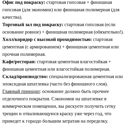
Офис под покраску:
стартовая гипсовая + финишная
гипсовая (для экономии) или финишная полимерная (для
качества).
Торговый зал под покраску:
стартовая гипсовая (если
основание ровное) + финишная полимерная (обязательно!).
Холл/коридор с высокой проходимостью:
стартовая
цементная (с армированием) + финишная цементная или
прочная полимерная.
Кафе/ресторан:
стартовая цементная влагостойкая +
финишная цементная или влагостойкая полимерная.
Склад/производство:
специализированная цементная или
эпоксидная шпатлевка (часто без финишного слоя).
Главный принцип
: основание должно быть прочнее
отделочного покрытия. Сэкономив на шпатлевке в
коммерческом помещении, вы рискуете получить сетку
трещин и отваливающуюся краску уже через год, что
приведет к гораздо большим затратам на переделку.