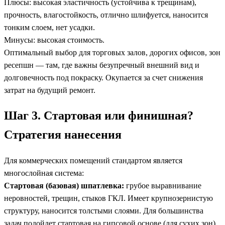
Плюсы: высокая эластичность (устойчива к трещинам),
прочность, влагостойкость, отлично шлифуется, наносится
тонким слоем, нет усадки.
Минусы: высокая стоимость.
Оптимальный выбор для торговых залов, дорогих офисов, зон
ресепшн — там, где важны безупречный внешний вид и
долговечность под покраску. Окупается за счет снижения
затрат на будущий ремонт.
Шаг 3. Стартовая или финишная?
Стратегия нанесения
Для коммерческих помещений стандартом является
многослойная система:
Стартовая (базовая)
шпатлевка:
грубое выравнивание
неровностей, трещин, стыков ГКЛ. Имеет крупнозернистую
структуру, наносится толстыми слоями. Для большинства
задач подойдет стартовая на гипсовой основе (для сухих зон)