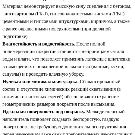
Материал демонстрирует высокую силу сцепления с бетоном,
гипсокартоном (ГКЛ), гипсоволокнистыми листами (ГВЛ),
цементными и гипсовыми штукатурками, кирпичом, а также
с ранее окрашенными поверхностями (при должной
подготовке).
Влагостойкость и водостойкость.
После полной
полимеризации покрытие становится непроницаемым для
воды и влаги, что позволяет применять латексные шпатлевки
в помещениях с повышенной влажностью (ванные, кухни,
санузлы) и проводить влажную уборку.
Нулевая или минимальная усадка.
Сбалансированный
состав и отсутствие химических реакций схватывания (в
отличие от гипсовых смесей) обеспечивают сохранение
геометрических размеров покрытия после высыхания.
Идеальная поверхность под покраску.
Мелкодисперсный
наполнитель позволяет создавать беспористую, гладкую
поверхность, не требующую дополнительного грунтования
перед нанесением даже самых требовательных лакокрасочных