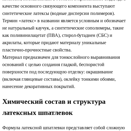
качестве основного связующего компонента выступают
синтетические латексы (водные дисперсии полимеров).
Термин «латекс» в названии является условным и обозначает
не натуральный каучук, а синтетические сополимеры, такие
как поливинилацетат (ПВА), стирол-бутадиен (СБС) и
акрилаты, которые придают материалу уникальные
пластично-прочностные свойства.
Материал предназначен для тонкослойного выравнивания
оснований с целью создания гладкой, беспористой
поверхности под последующую отделку: окрашивание
(включая глянцевые составы), оклейку тонкими обоями,
нанесение декоративных покрытий.
Химический состав и структура
латексных шпатлевок
Формула латексной шпатлевки представляет собой сложную