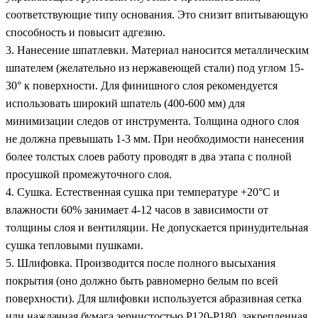
соответствующие типу основания. Это снизит впитывающую
способность и повысит адгезию.
3. Нанесение шпатлевки. Материал наносится металлическим
шпателем (желательно из нержавеющей стали) под углом 15-
30° к поверхности. Для финишного слоя рекомендуется
использовать широкий шпатель (400-600 мм) для
минимизации следов от инструмента. Толщина одного слоя
не должна превышать 1-3 мм. При необходимости нанесения
более толстых слоев работу проводят в два этапа с полной
просушкой промежуточного слоя.
4. Сушка. Естественная сушка при температуре +20°C и
влажности 60% занимает 4-12 часов в зависимости от
толщины слоя и вентиляции. Не допускается принудительная
сушка тепловыми пушками.
5. Шлифовка. Производится после полного высыхания
покрытия (оно должно быть равномерно белым по всей
поверхности). Для шлифовки используется абразивная сетка
или наждачная бумага зернистостью P120-P180, закрепленная