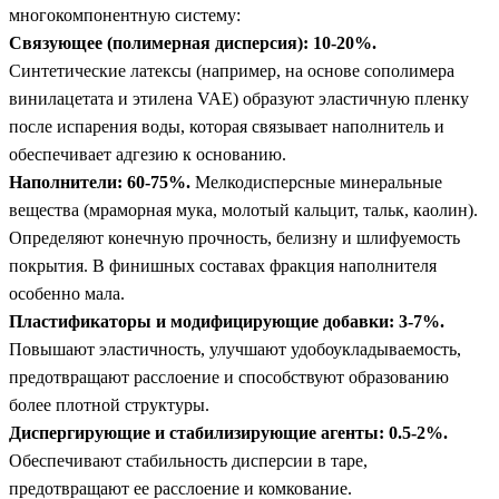
многокомпонентную систему:
Связующее (полимерная дисперсия): 10-20%.
Синтетические латексы (например, на основе сополимера
винилацетата и этилена VAE) образуют эластичную пленку
после испарения воды, которая связывает наполнитель и
обеспечивает адгезию к основанию.
Наполнители: 60-75%.
Мелкодисперсные минеральные
вещества (мраморная мука, молотый кальцит, тальк, каолин).
Определяют конечную прочность, белизну и шлифуемость
покрытия. В финишных составах фракция наполнителя
особенно мала.
Пластификаторы и модифицирующие добавки: 3-7%.
Повышают эластичность, улучшают удобоукладываемость,
предотвращают расслоение и способствуют образованию
более плотной структуры.
Диспергирующие и стабилизирующие агенты: 0.5-2%.
Обеспечивают стабильность дисперсии в таре,
предотвращают ее расслоение и комкование.