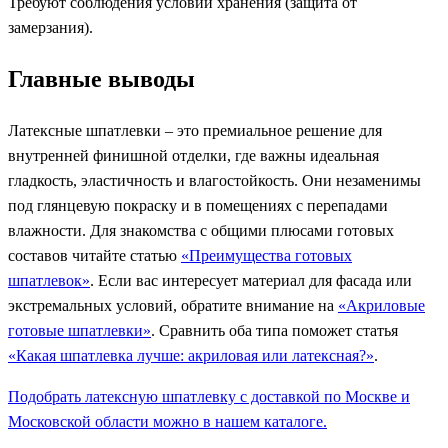
Требуют соблюдения условий хранения (защита от
замерзания).
Главные выводы
Латексные шпатлевки – это премиальное решение для
внутренней финишной отделки, где важны идеальная
гладкость, эластичность и влагостойкость. Они незаменимы
под глянцевую покраску и в помещениях с перепадами
влажности. Для знакомства с общими плюсами готовых
составов читайте статью
«Преимущества готовых
шпатлевок»
. Если вас интересует материал для фасада или
экстремальных условий, обратите внимание на
«Акриловые
готовые шпатлевки»
. Сравнить оба типа поможет статья
«Какая шпатлевка лучше: акриловая или латексная?»
.
Подобрать латексную шпатлевку с доставкой по Москве и
Московской области можно в нашем каталоге.