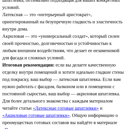
шпатлевка, оптимально подходящая для ваших конкретных
условий.
Латексная — это «интерьерный аристократ»,
ориентированный на безупречную гладкость и эластичность
внутри дома.
Акриловая — это «универсальный солдат», который силен
своей прочностью, долговечностью и устойчивостью к
любым внешним воздействиям, что делает ее незаменимой
для фасада и сложных условий.
Итоговая рекомендация:
если вы делаете качественную
отделку внутри помещений и хотите идеально гладкие стены
под покраску, ваш выбор — латексная шпатлевка. Если вам
нужно работать с фасадом, балконом или в помещении с
постоянной сыростью, ваш выбор — акриловая шпатлевка.
Для более детального знакомства с каждым материалом
читайте статьи
«Латексные готовые шпатлевки»
и
«Акриловые готовые шпатлевки»
. Общую информацию о
преимуществах готовых составов вы найдёте в материале