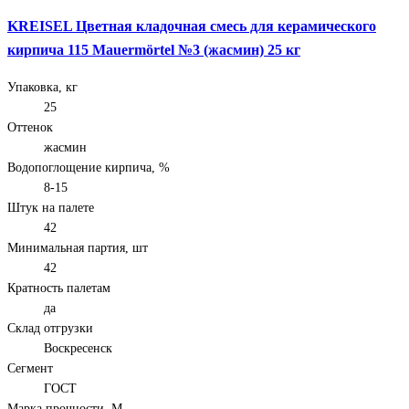
KREISEL Цветная кладочная смесь для керамического
кирпича 115 Mauermörtel №3 (жасмин) 25 кг
Упаковка, кг
25
Оттенок
жасмин
Водопоглощение кирпича, %
8-15
Штук на палете
42
Минимальная партия, шт
42
Кратность палетам
да
Склад отгрузки
Воскресенск
Сегмент
ГОСТ
Марка прочности, М