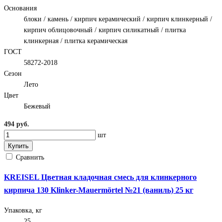
Основания
блоки / камень / кирпич керамический / кирпич клинкерный /
кирпич облицовочный / кирпич силикатный / плитка
клинкерная / плитка керамическая
ГОСТ
58272-2018
Сезон
Лето
Цвет
Бежевый
494 руб.
шт
Купить
Сравнить
KREISEL Цветная кладочная смесь для клинкерного
кирпича 130 Klinker-Mauermörtel №21 (ваниль) 25 кг
Упаковка, кг
25