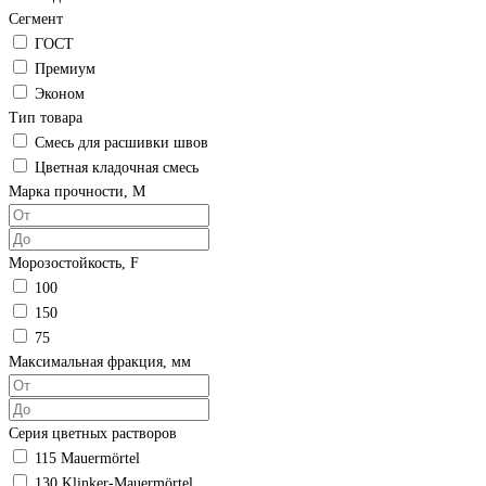
Сегмент
ГОСТ
Премиум
Эконом
Тип товара
Смесь для расшивки швов
Цветная кладочная смесь
Марка прочности, М
Морозостойкость, F
100
150
75
Максимальная фракция, мм
Серия цветных растворов
115 Mauermörtel
130 Klinker-Mauermörtel