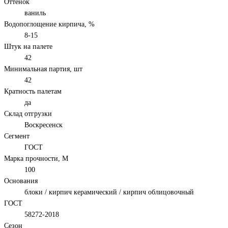
Оттенок
ваниль
Водопоглощение кирпича, %
8-15
Штук на палете
42
Минимальная партия, шт
42
Кратность палетам
да
Склад отгрузки
Воскресенск
Сегмент
ГОСТ
Марка прочности, М
100
Основания
блоки / кирпич керамический / кирпич облицовочный
ГОСТ
58272-2018
Сезон