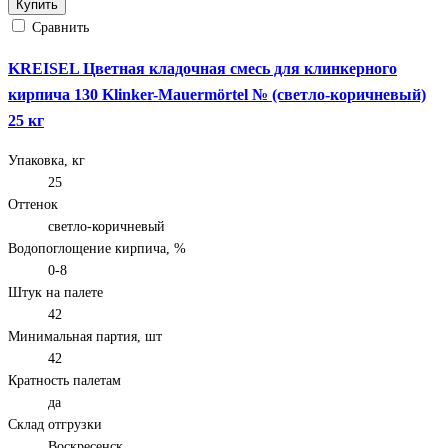
Купить
Сравнить
KREISEL Цветная кладочная смесь для клинкерного
кирпича 130 Klinker-Mauermörtel № (светло-коричневый)
25 кг
Упаковка, кг
25
Оттенок
светло-коричневый
Водопоглощение кирпича, %
0-8
Штук на палете
42
Минимальная партия, шт
42
Кратность палетам
да
Склад отгрузки
Воскресенск