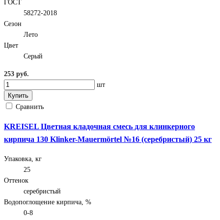
ГОСТ
58272-2018
Сезон
Лето
Цвет
Серый
253 руб.
шт
Купить
Сравнить
KREISEL Цветная кладочная смесь для клинкерного
кирпича 130 Klinker-Mauermörtel №16 (серебристый) 25 кг
Упаковка, кг
25
Оттенок
серебристый
Водопоглощение кирпича, %
0-8