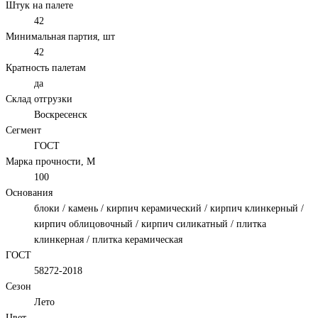
Штук на палете
42
Минимальная партия, шт
42
Кратность палетам
да
Склад отгрузки
Воскресенск
Сегмент
ГОСТ
Марка прочности, М
100
Основания
блоки / камень / кирпич керамический / кирпич клинкерный /
кирпич облицовочный / кирпич силикатный / плитка
клинкерная / плитка керамическая
ГОСТ
58272-2018
Сезон
Лето
Цвет