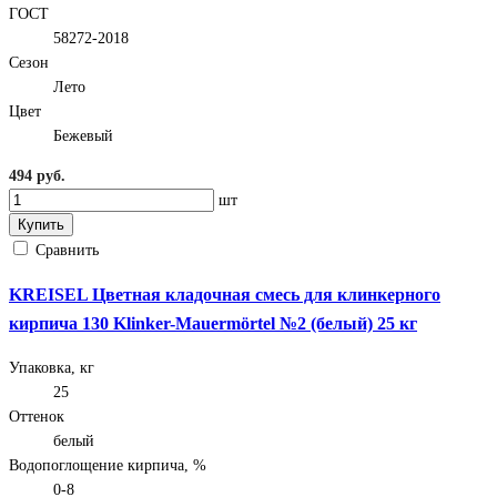
ГОСТ
58272-2018
Сезон
Лето
Цвет
Бежевый
494 руб.
шт
Купить
Сравнить
KREISEL Цветная кладочная смесь для клинкерного
кирпича 130 Klinker-Mauermörtel №2 (белый) 25 кг
Упаковка, кг
25
Оттенок
белый
Водопоглощение кирпича, %
0-8