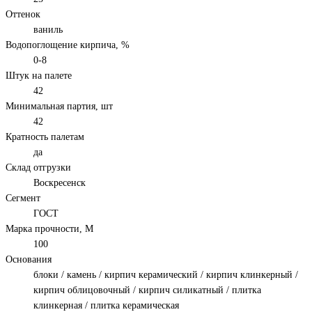
Оттенок
ваниль
Водопоглощение кирпича, %
0-8
Штук на палете
42
Минимальная партия, шт
42
Кратность палетам
да
Склад отгрузки
Воскресенск
Сегмент
ГОСТ
Марка прочности, М
100
Основания
блоки / камень / кирпич керамический / кирпич клинкерный /
кирпич облицовочный / кирпич силикатный / плитка
клинкерная / плитка керамическая