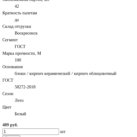
42
Кратность палетам
да
Склад отгрузки
Воскресенск
Сегмент
ГОСТ
Марка прочности, М
100
Основания
блоки / кирпич керамический / кирпич облицовочный
ГОСТ
58272-2018
Сезон
Лето
Цвет
Белый
409 руб.
шт