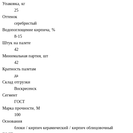
Упаковка, кг
25
Оттенок
серебристый
Водопоглощение кирпича, %
8-15
Штук на палете
42
Минимальная партия, шт
42
Кратность палетам
да
Склад отгрузки
Воскресенск
Сегмент
ГОСТ
Марка прочности, М
100
Основания
блоки / кирпич керамический / кирпич облицовочный