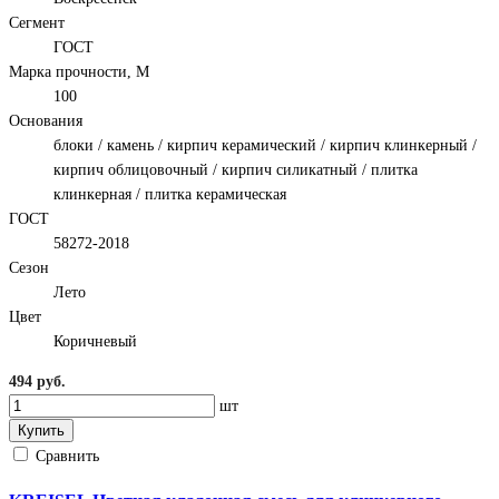
Сегмент
ГОСТ
Марка прочности, М
100
Основания
блоки / камень / кирпич керамический / кирпич клинкерный /
кирпич облицовочный / кирпич силикатный / плитка
клинкерная / плитка керамическая
ГОСТ
58272-2018
Сезон
Лето
Цвет
Коричневый
494 руб.
шт
Купить
Сравнить