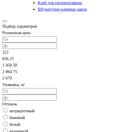
Клей для теплоизоляции
Штукатурно-клеевые смеси
Подбор параметров
Розничная цена
222
836.25
1 450.50
2 064.75
2 679
Упаковка, кг
Оттенок
антрацитовый
бежевый
белый
вишневый