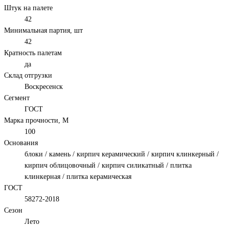
Штук на палете
42
Минимальная партия, шт
42
Кратность палетам
да
Склад отгрузки
Воскресенск
Сегмент
ГОСТ
Марка прочности, М
100
Основания
блоки / камень / кирпич керамический / кирпич клинкерный /
кирпич облицовочный / кирпич силикатный / плитка
клинкерная / плитка керамическая
ГОСТ
58272-2018
Сезон
Лето