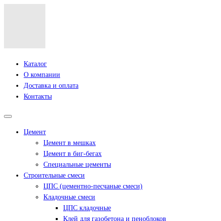
Каталог
О компании
Доставка и оплата
Контакты
Цемент
Цемент в мешках
Цемент в биг-бегах
Специальные цементы
Строительные смеси
ЦПС (цементно-песчаные смеси)
Кладочные смеси
ЦПС кладочные
Клей для газобетона и пеноблоков