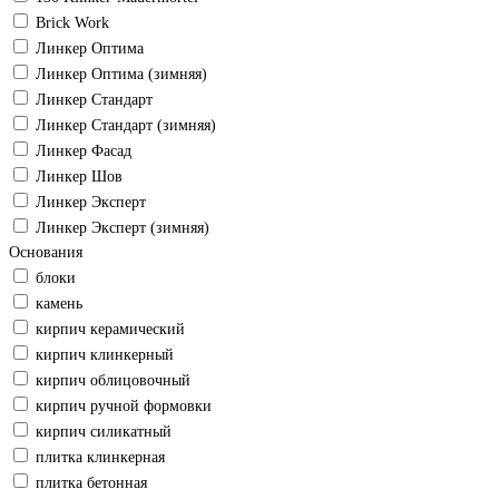
Brick Work
Линкер Оптима
Линкер Оптима (зимняя)
Линкер Стандарт
Линкер Стандарт (зимняя)
Линкер Фасад
Линкер Шов
Линкер Эксперт
Линкер Эксперт (зимняя)
Основания
блоки
камень
кирпич керамический
кирпич клинкерный
кирпич облицовочный
кирпич ручной формовки
кирпич силикатный
плитка клинкерная
плитка бетонная