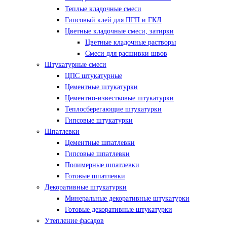
Теплые кладочные смеси
Гипсовый клей для ПГП и ГКЛ
Цветные кладочные смеси, затирки
Цветные кладочные растворы
Смеси для расшивки швов
Штукатурные смеси
ЦПС штукатурные
Цементные штукатурки
Цементно-известковые штукатурки
Теплосберегающие штукатурки
Гипсовые штукатурки
Шпатлевки
Цементные шпатлевки
Гипсовые шпатлевки
Полимерные шпатлевки
Готовые шпатлевки
Декоративные штукатурки
Минеральные декоративные штукатурки
Готовые декоративные штукатурки
Утепление фасадов