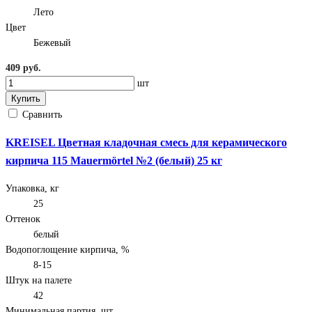
Лето
Цвет
Бежевый
409 руб.
шт
Купить
Сравнить
KREISEL Цветная кладочная смесь для керамического
кирпича 115 Mauermörtel №2 (белый) 25 кг
Упаковка, кг
25
Оттенок
белый
Водопоглощение кирпича, %
8-15
Штук на палете
42
Минимальная партия, шт