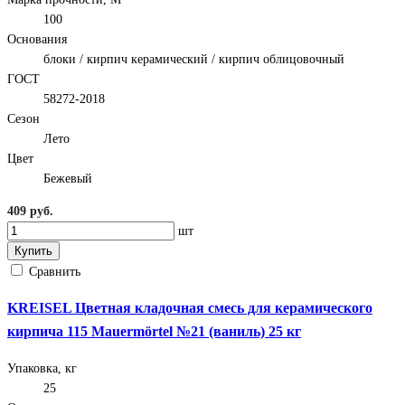
100
Основания
блоки / кирпич керамический / кирпич облицовочный
ГОСТ
58272-2018
Сезон
Лето
Цвет
Бежевый
409 руб.
шт
Купить
Сравнить
KREISEL Цветная кладочная смесь для керамического
кирпича 115 Mauermörtel №21 (ваниль) 25 кг
Упаковка, кг
25