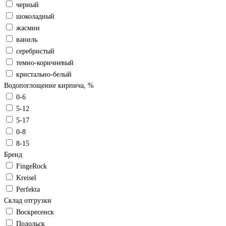
черный
шоколадный
жасмин
ваниль
серебристый
темно-коричневый
кристально-белый
Водопоглощение кирпича, %
0-6
5-12
5-17
0-8
8-15
Бренд
FingeRock
Kreisel
Perfekta
Склад отгрузки
Воскресенск
Подольск