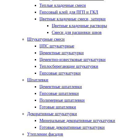
Теплые кладочные смеси
Гипсовый клей для ПГП и ГКЛ
Цветные кладочные смеси, затирки
Цветные кладочные растворы
Смеси для расшивки швов
Штукатурные смеси
ЦПС штукатурные
Цементные штукатурки
Цементно-известковые штукатурки
Теплосберегающие штукатурки
Гипсовые штукатурки
Шпатлевки
Цементные шпатлевки
Гипсовые шпатлевки
Полимерные шпатлевки
Готовые шпатлевки
Декоративные штукатурки
Минеральные декоративные штукатурки
Готовые декоративные штукатурки
Утепление фасадов