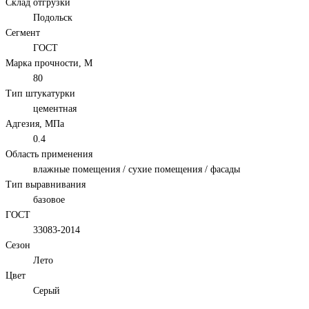
Склад отгрузки
Подольск
Сегмент
ГОСТ
Марка прочности, М
80
Тип штукатурки
цементная
Адгезия, МПа
0.4
Область применения
влажные помещения / сухие помещения / фасады
Тип выравнивания
базовое
ГОСТ
33083-2014
Сезон
Лето
Цвет
Серый