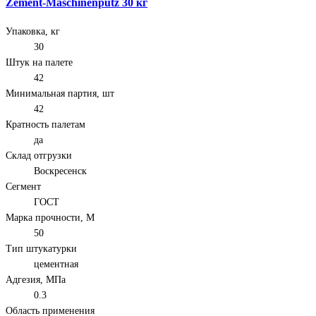
Zement-Maschinenputz 30 кг
Упаковка, кг
30
Штук на палете
42
Минимальная партия, шт
42
Кратность палетам
да
Склад отгрузки
Воскресенск
Сегмент
ГОСТ
Марка прочности, М
50
Тип штукатурки
цементная
Адгезия, МПа
0.3
Область применения