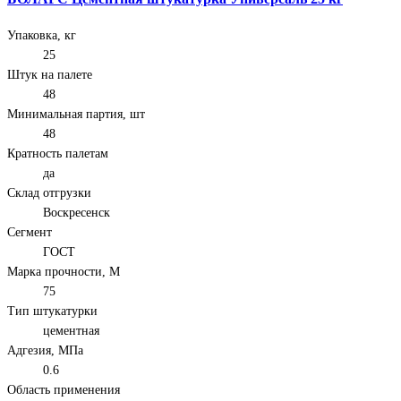
Упаковка, кг
25
Штук на палете
48
Минимальная партия, шт
48
Кратность палетам
да
Склад отгрузки
Воскресенск
Сегмент
ГОСТ
Марка прочности, М
75
Тип штукатурки
цементная
Адгезия, МПа
0.6
Область применения