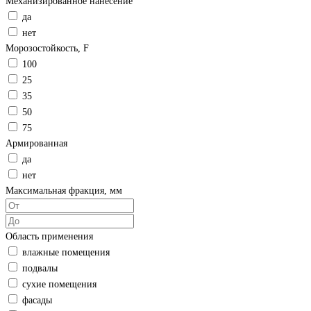
Механизированное нанесение
да
нет
Морозостойкость, F
100
25
35
50
75
Армированная
да
нет
Максимальная фракция, мм
Область применения
влажные помещения
подвалы
сухие помещения
фасады