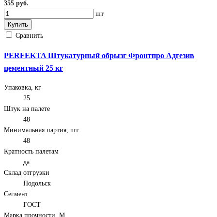
355 руб.
шт
Купить
Сравнить
PERFEKTA Штукатурный обрызг Фронтпро Адгезив
цементный 25 кг
Упаковка, кг
25
Штук на палете
48
Минимальная партия, шт
48
Кратность палетам
да
Склад отгрузки
Подольск
Сегмент
ГОСТ
Марка прочности, М