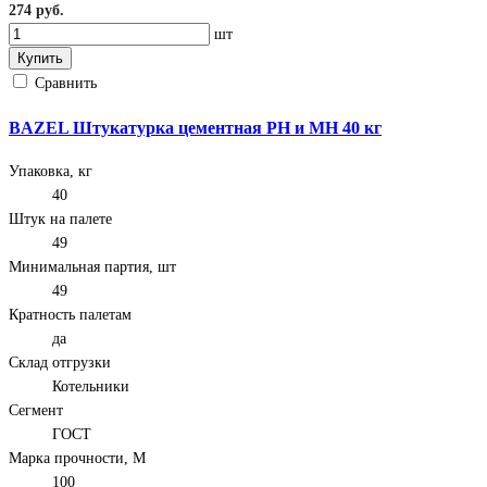
274 руб.
шт
Купить
Сравнить
BAZEL Штукатурка цементная РН и МН 40 кг
Упаковка, кг
40
Штук на палете
49
Минимальная партия, шт
49
Кратность палетам
да
Склад отгрузки
Котельники
Сегмент
ГОСТ
Марка прочности, М
100