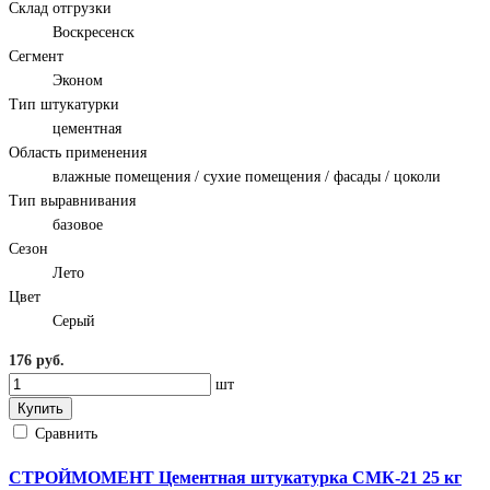
Склад отгрузки
Воскресенск
Сегмент
Эконом
Тип штукатурки
цементная
Область применения
влажные помещения / сухие помещения / фасады / цоколи
Тип выравнивания
базовое
Сезон
Лето
Цвет
Серый
176 руб.
шт
Купить
Сравнить
СТРОЙМОМЕНТ Цементная штукатурка СМК-21 25 кг