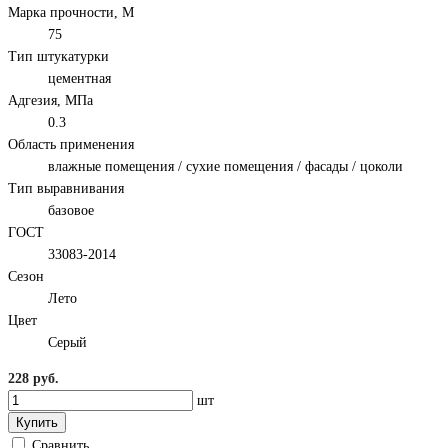
Марка прочности, М
75
Тип штукатурки
цементная
Адгезия, МПа
0.3
Область применения
влажные помещения / сухие помещения / фасады / цоколи
Тип выравнивания
базовое
ГОСТ
33083-2014
Сезон
Лето
Цвет
Серый
228 руб.
шт
Купить
Сравнить