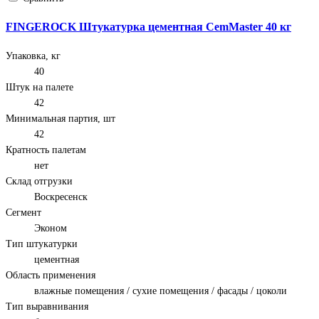
FINGEROCK Штукатурка цементная CemMaster 40 кг
Упаковка, кг
40
Штук на палете
42
Минимальная партия, шт
42
Кратность палетам
нет
Склад отгрузки
Воскресенск
Сегмент
Эконом
Тип штукатурки
цементная
Область применения
влажные помещения / сухие помещения / фасады / цоколи
Тип выравнивания