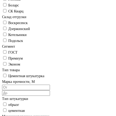
Боларс
СК Кварц
Склад отгрузки
Воскресенск
Дзержинский
Котельники
Подольск
Сегмент
ГОСТ
Премиум
Эконом
Тип товара
Цементная штукатурка
Марка прочности, М
Тип штукатурки
обрызг
цементная