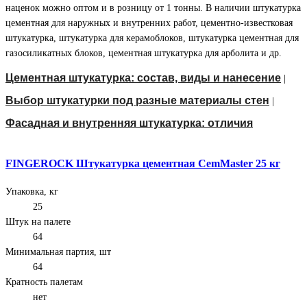
наценок можно оптом и в розницу от 1 тонны. В наличии штукатурка
цементная для наружных и внутренних работ, цементно-известковая
штукатурка, штукатурка для керамоблоков, штукатурка цементная для
газосиликатных блоков, цементная штукатурка для арболита и др.
Цементная штукатурка: состав, виды и нанесение
|
Выбор штукатурки под разные материалы стен
|
Фасадная и внутренняя штукатурка: отличия
FINGEROCK Штукатурка цементная CemMaster 25 кг
Упаковка, кг
25
Штук на палете
64
Минимальная партия, шт
64
Кратность палетам
нет