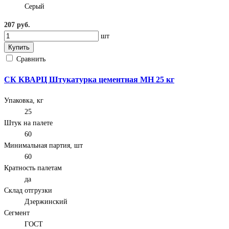
Серый
207 руб.
шт
Купить
Сравнить
СК КВАРЦ Штукатурка цементная МН 25 кг
Упаковка, кг
25
Штук на палете
60
Минимальная партия, шт
60
Кратность палетам
да
Склад отгрузки
Дзержинский
Сегмент
ГОСТ