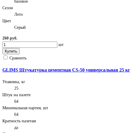
базовое
Сезон
Лето
Цвет
Серый
260 руб.
шт
Купить
Сравнить
GLIMS Штукатурка цементная CS-50 универсальная 25 кг
Упаковка, кг
25
Штук на палете
64
Минимальная партия, шт
64
Кратность палетам
да