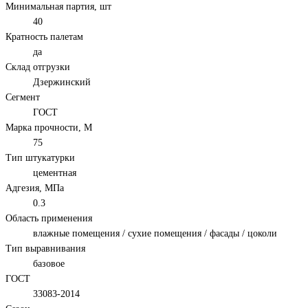
Минимальная партия, шт
40
Кратность палетам
да
Склад отгрузки
Дзержинский
Сегмент
ГОСТ
Марка прочности, М
75
Тип штукатурки
цементная
Адгезия, МПа
0.3
Область применения
влажные помещения / сухие помещения / фасады / цоколи
Тип выравнивания
базовое
ГОСТ
33083-2014