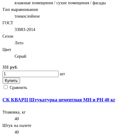
влажные помещения / сухие помещения / фасады
Тип выравнивания
тонкослойное
ГОСТ
33083-2014
Сезон
Лето
Цвет
Серый
331 руб.
шт
Купить
Сравнить
СК КВАРЦ Штукатурка цементная МН и РН 40 кг
Упаковка, кг
40
Штук на палете
40