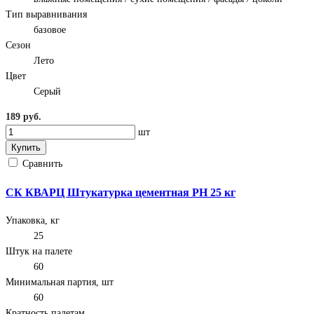
Тип выравнивания
базовое
Сезон
Лето
Цвет
Серый
189 руб.
шт
Купить
Сравнить
СК КВАРЦ Штукатурка цементная РН 25 кг
Упаковка, кг
25
Штук на палете
60
Минимальная партия, шт
60
Кратность палетам