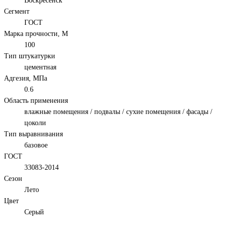
Воскресенск
Сегмент
ГОСТ
Марка прочности, М
100
Тип штукатурки
цементная
Адгезия, МПа
0.6
Область применения
влажные помещения / подвалы / сухие помещения / фасады /
цоколи
Тип выравнивания
базовое
ГОСТ
33083-2014
Сезон
Лето
Цвет
Серый