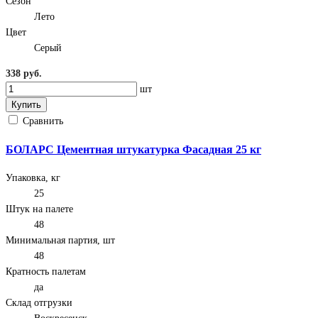
Сезон
Лето
Цвет
Серый
338 руб.
шт
Купить
Сравнить
БОЛАРС Цементная штукатурка Фасадная 25 кг
Упаковка, кг
25
Штук на палете
48
Минимальная партия, шт
48
Кратность палетам
да
Склад отгрузки