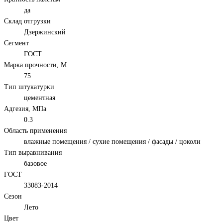
да
Склад отгрузки
Дзержинский
Сегмент
ГОСТ
Марка прочности, М
75
Тип штукатурки
цементная
Адгезия, МПа
0.3
Область применения
влажные помещения / сухие помещения / фасады / цоколи
Тип выравнивания
базовое
ГОСТ
33083-2014
Сезон
Лето
Цвет