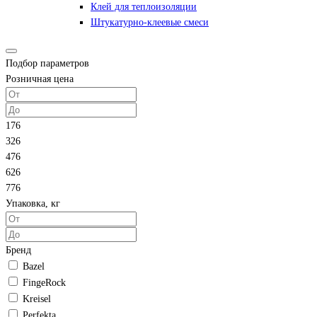
Клей для теплоизоляции
Штукатурно-клеевые смеси
Подбор параметров
Розничная цена
176
326
476
626
776
Упаковка, кг
Бренд
Bazel
FingeRock
Kreisel
Perfekta