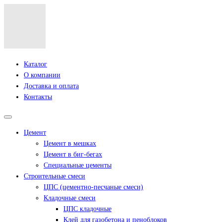
Каталог
О компании
Доставка и оплата
Контакты
Цемент
Цемент в мешках
Цемент в биг-бегах
Специальные цементы
Строительные смеси
ЦПС (цементно-песчаные смеси)
Кладочные смеси
ЦПС кладочные
Клей для газобетона и пеноблоков