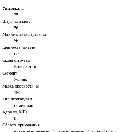
Упаковка, кг
25
Штук на палете
56
Минимальная партия, шт
56
Кратность палетам
нет
Склад отгрузки
Воскресенск
Сегмент
Эконом
Марка прочности, М
150
Тип штукатурки
цементная
Адгезия, МПа
0.5
Область применения
влажные помещения / сухие помещения / фасады / цоколи