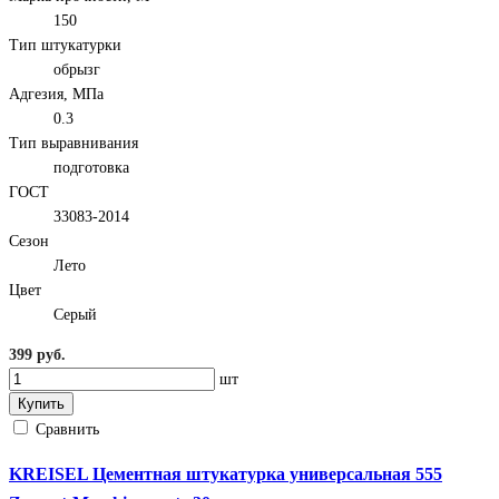
150
Тип штукатурки
обрызг
Адгезия, МПа
0.3
Тип выравнивания
подготовка
ГОСТ
33083-2014
Сезон
Лето
Цвет
Серый
399 руб.
шт
Купить
Сравнить
KREISEL Цементная штукатурка универсальная 555